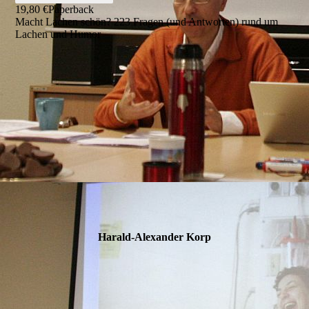
19,80 €
Paperback
Macht Lachen schön? 223 Fragen (und Antworten) rund um
Lachen und Humor
Harald-Alexander Korp