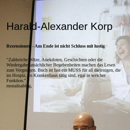
Harald-Alexander Korp
Rezensionen - Am Ende ist nicht Schluss mit lustig
"Zahlreiche Witze, Anekdoten, Geschichten oder die
Wiedergabe tatsächlicher Begebenheiten machen das Lesen
zum Vergnügen. Buch ist fast ein MUSS für all diejenigen, die
im Hospiz, im Krankenhaus tätig sind, egal in welcher
Funktion."
monalisablog,