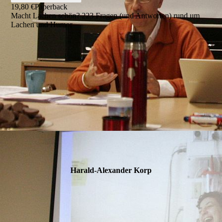
19,80 €
Paperback
Macht Lachen schön? 223 Fragen (und Antworten) rund um
Lachen und Humor
Harald-Alexander Korp